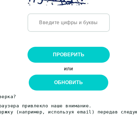
ПРОВЕРИТЬ
или
ОБНОВИТЬ
верка?
раузера привлекло наше внимание.
ержку (например, используя email) передав следу