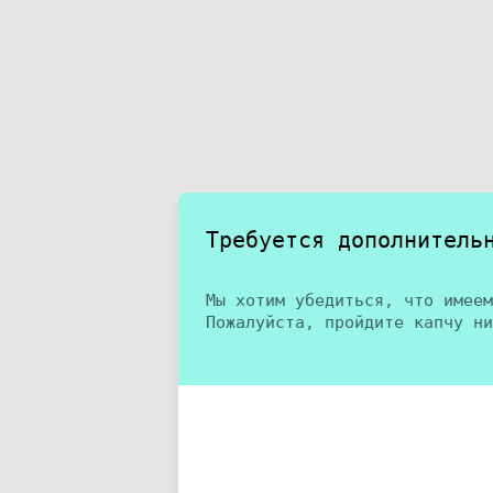
Требуется дополнитель
Мы хотим убедиться, что имеем
Пожалуйста, пройдите капчу ни